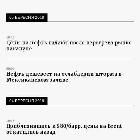
05 ВЕРЕСНЯ 2018
18:11
Цены на нефть падают после перегрева рынке
накануне
09:09
Нефть дешевеет на ослаблении шторма в
Мексиканском заливе
04 ВЕРЕСНЯ 2018
18:15
Приблизившись к $80/барр. цены на Brent
откатились назад