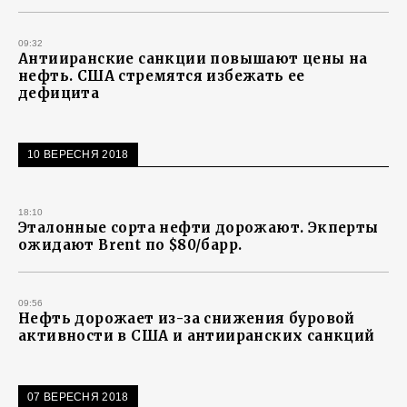
09:32
Антииранские санкции повышают цены на
нефть. США стремятся избежать ее
дефицита
10 ВЕРЕСНЯ 2018
18:10
Эталонные сорта нефти дорожают. Экперты
ожидают Brent по $80/барр.
09:56
Нефть дорожает из-за снижения буровой
активности в США и антииранских санкций
07 ВЕРЕСНЯ 2018