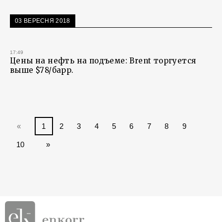
03 ВЕРЕСНЯ 2018
17:49
Цены на нефть на подъеме: Brent торгуется
выше $78/барр.
«
1
2
3
4
5
6
7
8
9
10
»