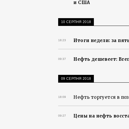
и США
10 СЕРПНЯ 2018
Итоги недели: за пят
18:23
Нефть дешевеет: Bren
09:37
09 СЕРПНЯ 2018
Нефть торгуется в по
18:09
Цены на нефть восст
09:27