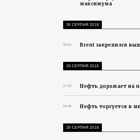
максимума
30 СЕРПНЯ 2018
Brent закрепился вы
09:12
29 СЕРПНЯ 2018
Нефть дорожает на п
17:00
Нефть торгуется в м
09:36
28 СЕРПНЯ 2018