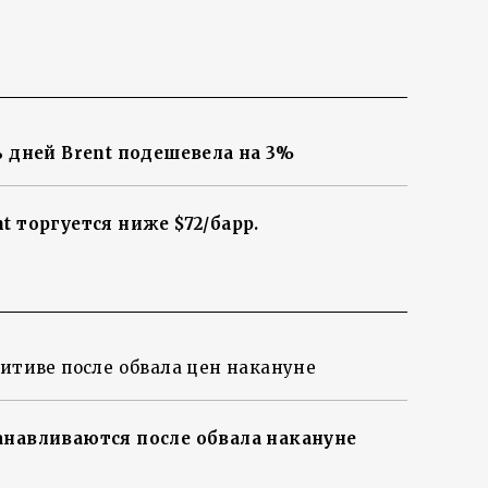
ь дней Brent подешевела на 3%
t торгуется ниже $72/барр.
зитиве после обвала цен накануне
анавливаются после обвала накануне