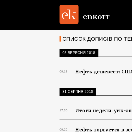
СПИСОК ДОПИСІВ ПО ТЕГ
03 ВЕРЕСНЯ 2018
Нефть дешевеет: СШ
09:18
31 СЕРПНЯ 2018
Итоги недели: уик-э
17:30
Нефть торгуется в зе
09:26