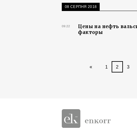
08 СЕРПНЯ 2018
Цены на нефть вальс
09:22
факторы
«
1
2
3