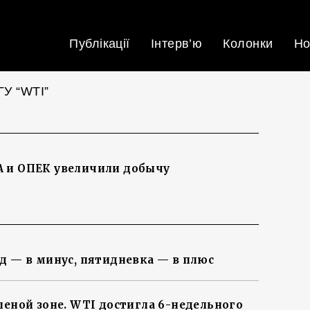
Публікації
Інтерв’ю
Колонки
Но
У “WTI”
А и ОПЕК увеличили добычу
нд — в минус, пятидневка — в плюс
леной зоне. WTI достигла 6-недельного