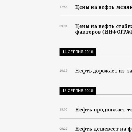
Цены на нефть меня
17:56
Цены на нефть стаби
09:34
факторов (ИНФОГРА
14 СЕРПНЯ 2018
Нефть дорожает из-за
10:15
13 СЕРПНЯ 2018
Нефть продолжает те
18:06
Нефть дешевеет на 
09:22