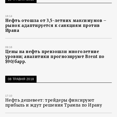
18:14
Нефть отошла от 3,5-летних максимумов –
рынок адаптируется к санкциям против
Ирана
09:16
Цены на нефть превзошли многолетние
уровни; аналитики прогнозируют Brent по
$90/барр.
08 ТРАВНЯ 2018
17:10
Нефть дешевеет: трейдеры фиксируют
прибыль и ждут решения Трампа по Ирану