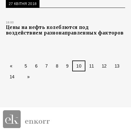
27 КВІТНЯ 2018
18:00
Цены на нефть колеблются под
воздействием разнонаправленных факторов
«
5
6
7
8
9
10
11
12
13
14
»