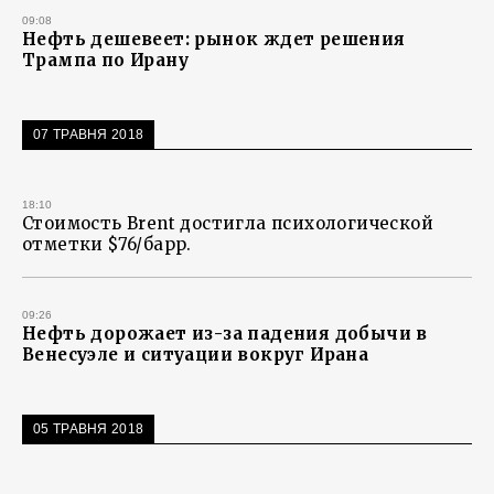
09:08
Нефть дешевеет: рынок ждет решения
Трампа по Ирану
07 ТРАВНЯ 2018
18:10
Стоимость Brent достигла психологической
отметки $76/барр.
09:26
Нефть дорожает из-за падения добычи в
Венесуэле и ситуации вокруг Ирана
05 ТРАВНЯ 2018