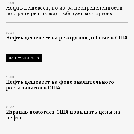
18:00
Нефть дешевеет, но из-за неопределенности
по Ирану рынок ждет «безумных торгов»
09:24
Нефть дешевеет на рекордной добыче в США
02 ТРАВНЯ 2018
18:00
Нефть дешевеет на фоне значительного
роста запасов в США
09:32
Израиль помогает США повышать цены на
нефть