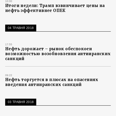
10:00
Итоги недели: Трамп взвинчивает цены на
нефть эффективнее ОПЕК
04 ТРАВНЯ 2018
17:55
Нефть дорожает – рынок обеспокоен
возможностью возобновления антииранских
санкций
09:22
Нефть торгуется в плюсах на опасениях
введения антииранских санкций
03 ТРАВНЯ 2018