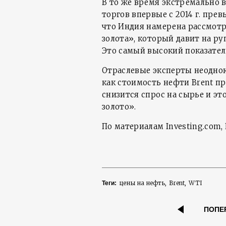
В то же время экстремально 
торгов впервые с 2014 г. прев
что Индия намерена рассмотр
золота», который давит на р
Это самый высокий показатель
Отраслевые эксперты неоднок
как стоимость нефти Brent п
снизится спрос на сырье и эт
золото».
По материалам Investing.com, 
цены на нефть
Brent
WTI
Теги:
ПОПЕ