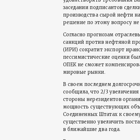
заседании подписантов сделк
производства сырой нефти на 0
решение по этому вопросу не
Согласно прогнозам отраслев
санкций против нефтяной п
(ИРИ) сократит экспорт иранс
пессимистические оценки были
ОПЕК не сможет компенсиров
мировые рынки.
В своем последнем долгосро
сообщила, что 2/3 увеличени
стороны нерезидентов органи
мощность существующих объе
Соединенных Штатах к своем
существенно увеличить поста
в ближайшие два года.