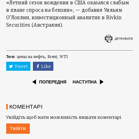
«Летний сезон вождения в США оказался слабым
в плане спроса на бензин», — добавил Уильям
О'Локлин, инвестиционный аналитик в Rivkin
Securities (Австралия).
ДРУКУВАТИ
цены на нефть
Brent
WTI
Теги:
Tweet
Like
ПОПЕРЕДНЯ
НАСТУПНА
КОМЕНТАРІ
Увійдіть щоб мати можливість лишати коментарі
Увійти