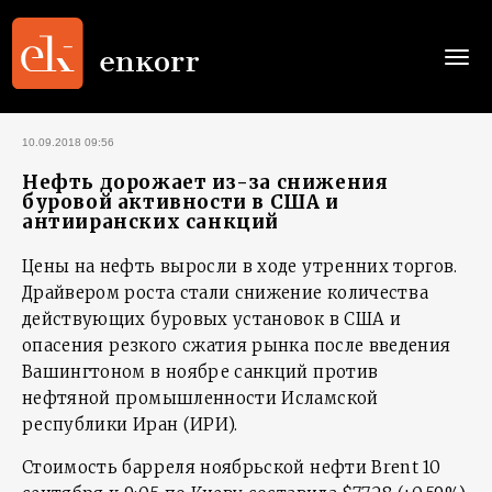
Togg
navi
10.09.2018 09:56
Нефть дорожает из-за снижения
буровой активности в США и
антииранских санкций
Цены на нефть выросли в ходе утренних торгов.
Драйвером роста стали снижение количества
действующих буровых установок в США и
опасения резкого сжатия рынка после введения
Вашингтоном в ноябре санкций против
нефтяной промышленности Исламской
республики Иран (ИРИ).
Стоимость барреля ноябрьской нефти Brent 10