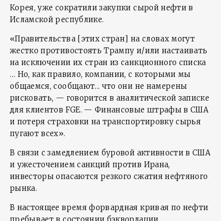
Корея, уже сократили закупки сырой нефти в
Исламской республике.
«Правительства [этих стран] на словах могут
жестко противостоять Трампу и/или настаивать
на исключении их стран из санкционного списка
… Но, как правило, компании, с которыми мы
общаемся, сообщают... что они не намерены
рисковать, — говорится в аналитической записке
для клиентов FGE. — Финансовые штрафы в США
и потеря страховки на транспортировку сырья
пугают всех».
В связи с замедлением буровой активности в США
и ужесточением санкций против Ирана,
инвесторы опасаются резкого сжатия нефтяного
рынка.
В настоящее время форвардная кривая по нефти
пребывает в состоянии бэквордации