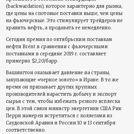
(backwardation), которое характерно для рынка,
где цены на спотовые поставки выше, чем цены
на фьючерсные. Это стимулирует трейдеров не
хранить нефть, а продавать ее немедленно.
Сегодня премия по октябрьским поставкам
нефти Brent в сравнении с фьючерсными
поставками в середине 2019 г. составляет
примерно $2,20/барр.
Вашингтон оказывает давление на страны,
закупающие «черное золото» в Иране. В то же
время он призывает других крупных
производителей нарастить добычу и экспорт
сырья с тем, чтобы избежать резкого всплеска
цен. В этой связи министр энергетики США Рик
Перри намерен встретиться с коллегами из
Саудовской Аравии и России 10 и 13 сентября
соответственно.