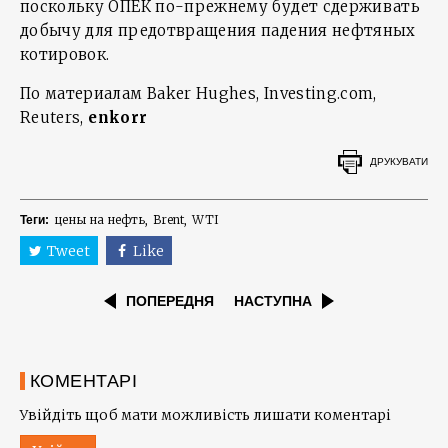
поскольку ОПЕК по-прежнему будет сдерживать
добычу для предотвращения падения нефтяных
котировок.
По материалам Baker Hughes, Investing.com,
Reuters,
enkorr
ДРУКУВАТИ
цены на нефть
Brent
WTI
Теги:
Tweet
Like
ПОПЕРЕДНЯ
НАСТУПНА
КОМЕНТАРІ
Увійдіть щоб мати можливість лишати коментарі