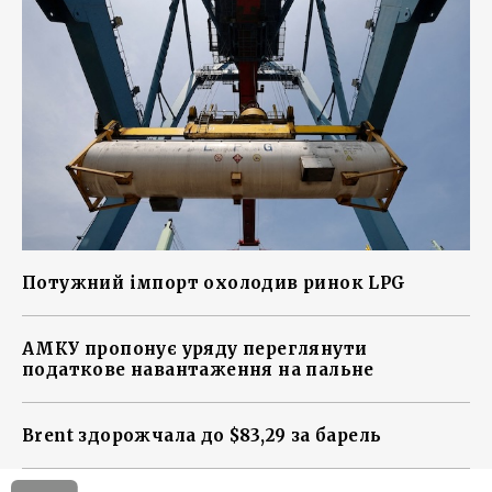
Потужний імпорт охолодив ринок LPG
АМКУ пропонує уряду переглянути
податкове навантаження на пальне
Brent здорожчала до $83,29 за барель