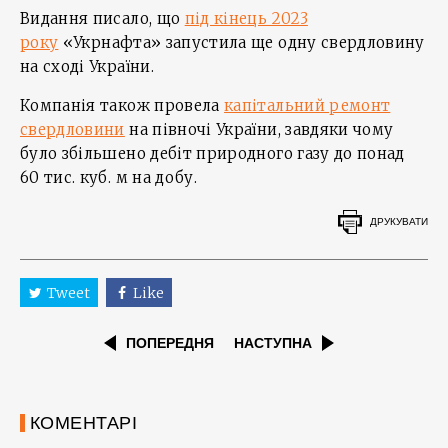
Видання писало, що
під кінець 2023
року
«Укрнафта» запустила ще одну свердловину
на сході України.
Компанія також провела
капітальний ремонт
свердловини
на півночі України, завдяки чому
було збільшено дебіт природного газу до понад
60 тис. куб. м на добу.
ДРУКУВАТИ
Tweet
Like
ПОПЕРЕДНЯ
НАСТУПНА
КОМЕНТАРІ