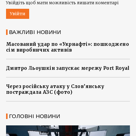
Увійдіть щоб мати можливість лишати коментарі
Увійти
ВАЖЛИВІ НОВИНИ
Масований удар по «Укрнафті»: пошкоджено
сім виробничих активів
Дмитро Льоушкін запускає мережу Port Royal
Через російську атаку у Слов’янську
постраждала АЗС (фото)
ГОЛОВНІ НОВИНИ