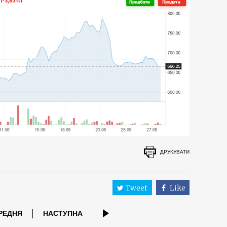
ДРУКУВАТИ
Tweet
Like
РЕДНЯ
НАСТУПНА