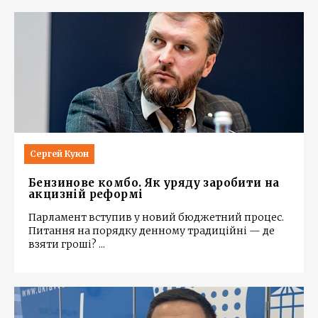
Сергей Куюн
Бензинове комбо. Як уряду заробити на
акцизній реформі
Парламент вступив у новий бюджетний процес.
Питання на порядку денному традиційні — де
взяти гроші?
...