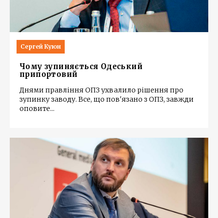
Сергей Куюн
Чому зупиняється Одеський
припортовий
Днями правління ОПЗ ухвалило рішення про
зупинку заводу. Все, що пов'язано з ОПЗ, завжди
оповите
...