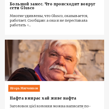
Большой замес. Что происходит вокруг
сети Glusco
Многие удивлены, что Glusco, оказывается,
работает. Сообщаю: а она и не переставала
работать =
...
Игорь Мягченков
Нафта вмирає хай живе нафта
Заголовок цієї колонки можна написати по-