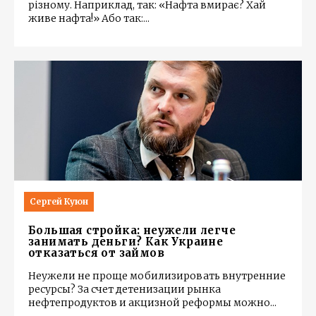
різному. Наприклад, так: «Нафта вмирає? Хай
живе нафта!» Або так:
...
Сергей Куюн
Большая стройка: неужели легче
занимать деньги? Как Украине
отказаться от займов
Неужели не проще мобилизировать внутренние
ресурсы? За счет детенизации рынка
нефтепродуктов и акцизной реформы можно
...