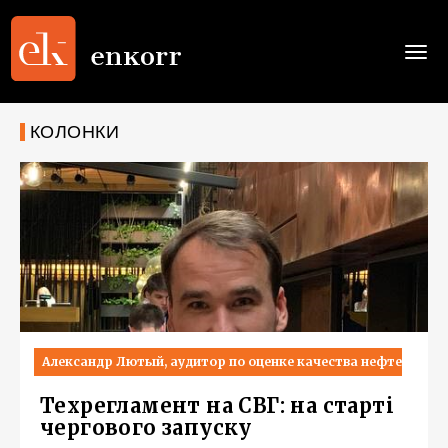
Togg
navi
КОЛОНКИ
Александр Лютый, аудитор по оценке качества нефтепроду
Техрегламент на СВГ: на старті
чергового запуску