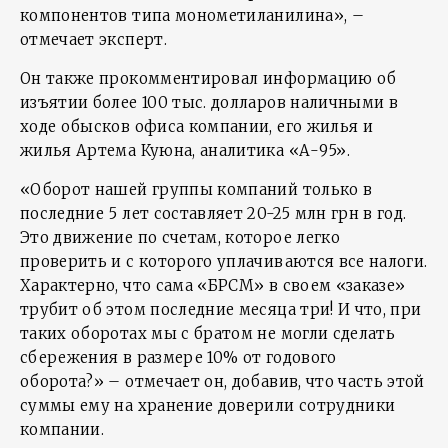
компонентов типа монометиланилина», –
отмечает эксперт.
Он также прокомментировал информацию об
изъятии более 100 тыс. долларов наличными в
ходе обысков офиса компании, его жилья и
жилья Артема Куюна, аналитика «А-95».
«Оборот нашей группы компаний только в
последние 5 лет составляет 20-25 млн грн в год.
Это движение по счетам, которое легко
проверить и с которого уплачиваются все налоги.
Характерно, что сама «БРСМ» в своем «заказе»
трубит об этом последние месяца три! И что, при
таких оборотах мы с братом не могли сделать
сбережения в размере 10% от годового
оборота?» – отмечает он, добавив, что часть этой
суммы ему на хранение доверили сотрудники
компании.