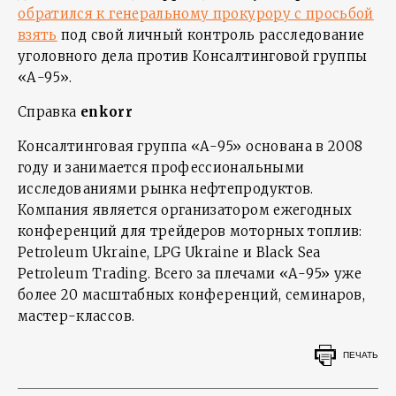
обратился к генеральному прокурору с просьбой
взять
под свой личный контроль расследование
уголовного дела против Консалтинговой группы
«А-95».
Справка
enkorr
Консалтинговая группа «А-95» основана в 2008
году и занимается профессиональными
исследованиями рынка нефтепродуктов.
Компания является организатором ежегодных
конференций для трейдеров моторных топлив:
Petroleum Ukraine, LPG Ukraine и Black Sea
Petroleum Trading. Всего за плечами «А-95» уже
более 20 масштабных конференций, семинаров,
мастер-классов.
ПЕЧАТЬ