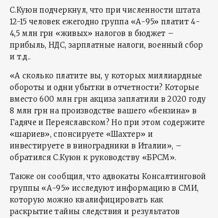
С.Куюн подчеркнул, что при численности штата
12-15 человек ежегодно группа «А-95» платит 4-
4,5 млн грн «живых» налогов в бюджет –
прибыль, НДС, зарплатные налоги, военный сбор
и т.д..
«А сколько платите вы, у которых миллиардные
обороты и одни убытки в отчетности? Которые
вместо 600 млн грн акциза заплатили в 2020 году
8 млн грн на производстве вашего «бензина» в
Гадяче и Переяславском? Но при этом содержите
«шариев», спонсируете «Шахтер» и
инвестируете в виноградники в Италии», –
обратился С.Куюн к руководству «БРСМ».
Также он сообщил, что адвокаты Консалтинговой
группы «А-95» исследуют информацию в СМИ,
которую можно квалифицировать как
раскрытие тайны следствия и результатов