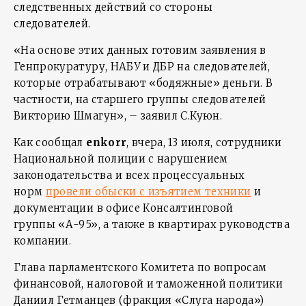
следственных действий со стороны
следователей.
«На основе этих данных готовим заявления в
Генпрокуратуру, НАБУ и ДБР на следователей,
которые отрабатывают «бодяжные» деньги. В
частности, на старшего группы следователей
Викторию Шмагун», – заявил С.Куюн.
Как сообщал
enkorr
, вчера, 13 июля, сотрудники
Национальной полиции с нарушением
законодательства и всех процессуальных
норм
провели обыски с изъятием техники
и
документации в офисе Консалтинговой
группы «А-95», а также в квартирах руководства
компании.
Глава парламентского Комитета по вопросам
финансовой, налоговой и таможенной политики
Даниил Гетманцев (фракция «Слуга народа»)