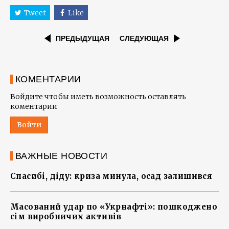
Tweet
Like
ПРЕДЫДУЩАЯ
СЛЕДУЮЩАЯ
КОМЕНТАРИИ
Войдите чтобы иметь возможность оставлять
коментарии
Войти
ВАЖНЫЕ НОВОСТИ
Спасибі, діду: криза минула, осад залишився
Масований удар по «Укрнафті»: пошкоджено
сім виробничих активів