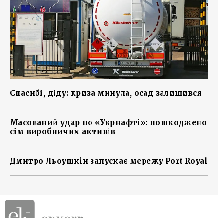
Спасибі, діду: криза минула, осад залишився
Масований удар по «Укрнафті»: пошкоджено
сім виробничих активів
Дмитро Льоушкін запускає мережу Port Royal