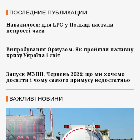
ПОСЛЕДНИЕ ПУБЛИКАЦИИ
Навалилося: для LPG у Польщі настали
непрості часи
Випробування Ормузом. Як пройшли паливну
кризу Україна і світ
Запуск МЗНН. Червень 2026: що ми хочемо
досягти і чому самого примусу недостатньо
ВАЖЛИВІ НОВИНИ