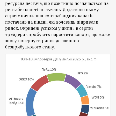
ресурсна нестача, що позитивно позначається на
рентабельності постачань. Додатково цьому
сприяє виявлення контрабандних каналів
постачань на півдні, які вочевидь підривали
ринок. Окрилені успіхом у липні, в серпні
трейдери спробують наростити імпорт, що може
знову повернути ринок до звичного
безприбуткового стану.