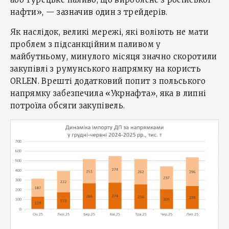
нафти», — зазначив один з трейдерів.
Як наслідок, великі мережі, які воліють не мати
проблем з підсанкційним паливом у
майбутньому, минулого місяця значно скоротили
закупівлі з румунського напрямку на користь
ORLEN. Врешті додатковий попит з польського
напрямку забезпечила «Укрнафта», яка в липні
потроїла обсяги закупівель.