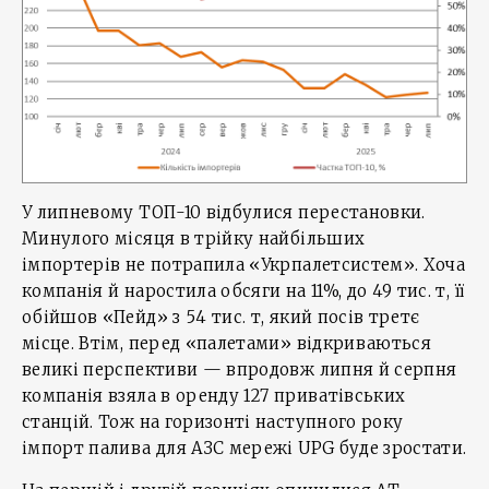
У липневому ТОП-10 відбулися перестановки.
Минулого місяця в трійку найбільших
імпортерів не потрапила «Укрпалетсистем». Хоча
компанія й наростила обсяги на 11%, до 49 тис. т, її
обійшов «Пейд» з 54 тис. т, який посів третє
місце. Втім, перед «палетами» відкриваються
великі перспективи — впродовж липня й серпня
компанія взяла в оренду 127 приватівських
станцій. Тож на горизонті наступного року
імпорт палива для АЗС мережі UPG буде зростати.