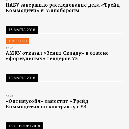
16:20
НАБУ завершило расследование дела «Трейд
Коммодити» и Минобороны
15 МАРТА 2018
ЭКСКЛЮЗИВ
15:48
АМКУ отказал «Зенит Складу» в отмене
«формульных» тендеров УЗ
13 МАРТА 2018
08:49
«Оптимусойл» заместит «Трейд
Коммодити» по контракту с УЗ
15 ФЕВРАЛЯ 2018