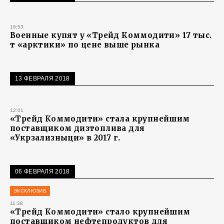
16:53
Военные купят у «Трейд Коммодити» 17 тыс.
т «арктики» по цене выше рынка
13 ФЕВРАЛЯ 2018
12:01
«Трейд Коммодити» стала крупнейшим
поставщиком дизтоплива для
«Укрзализныци» в 2017 г.
06 ФЕВРАЛЯ 2018
ЭКСКЛЮЗИВ
11:38
«Трейд Коммодити» стало крупнейшим
поставщиком нефтепродуктов для