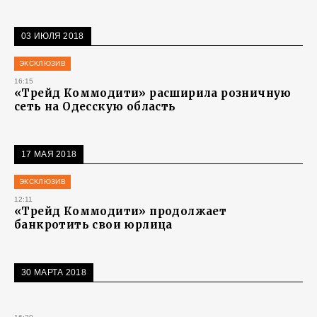
03 ИЮЛЯ 2018
ЭКСКЛЮЗИВ
16:15
«Трейд Коммодити» расширила розничную
сеть на Одесскую область
17 МАЯ 2018
ЭКСКЛЮЗИВ
12:11
«Трейд Коммодити» продолжает
банкротить свои юрлица
30 МАРТА 2018