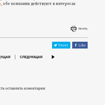
»
, обе компании действуют в интересах
ПЕЧАТЬ
»
Tweet
Like
ДУЩАЯ
СЛЕДУЮЩАЯ
ть оставлять коментарии