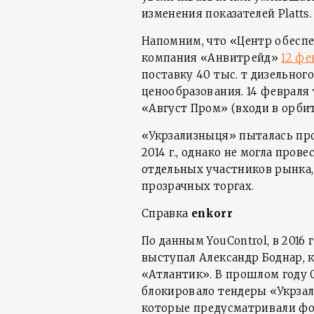
изменения показателей Platts.
Напомним, что «Центр обесп
компания «Анвитрейд»
12 фе
поставку 40 тыс. т дизельно
ценообразования. 14 февраля
«Август Пром» (входи в орби
«Укрзализныця» пыталась пр
2014 г., однако не могла пров
отдельных участников рынка,
прозрачных торгах.
Справка
enkorr
По данным YouControl, в 2016
выступал Александр Боднар, 
«Атлантик». В прошлом году
блокировало тендеры «Укрзал
которые предусматривали фо