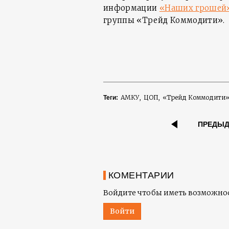
информации
«Наших грошей
группы «Трейд Коммодити».
АМКУ
ЦОП
«Трейд Коммодити
Теги:
ПРЕДЫ
КОМЕНТАРИИ
Войдите чтобы иметь возможнос
Войти