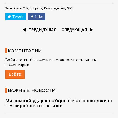
Сеть АЗК
«Трейд Коммодити»
SKY
Теги:
Tweet
Like
ПРЕДЫДУЩАЯ
СЛЕДУЮЩАЯ
КОМЕНТАРИИ
Войдите чтобы иметь возможность оставлять
коментарии
Войти
ВАЖНЫЕ НОВОСТИ
Масований удар по «Укрнафті»: пошкоджено
сім виробничих активів