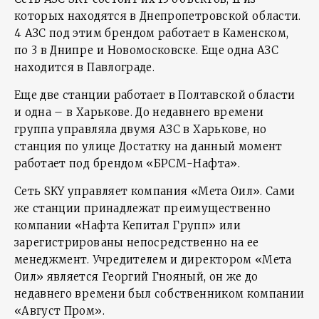
которых находятся в Днепропетровской области.
4 АЗС под этим брендом работает в Каменском,
по 3 в Днипре и Новомосковске. Еще одна АЗС
находится в Павлограде.
Еще две станции работает в Полтавской области
и одна – в Харькове. До недавнего времени
группа управляла двумя АЗС в Харькове, но
станция по улице Достатку на данный момент
работает под брендом «БРСМ-Нафта».
Сеть SKY управляет компания «Мета Оил». Сами
же станции принадлежат преимущественно
компании «Нафта Кепитал Групп» или
зарегистрированы непосредственно на ее
менеджмент. Учредителем и директором «Мета
Оил» является Георгий Гнояный, он же до
недавнего времени был собственником компании
«Август Пром».