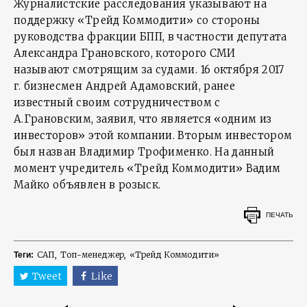
Журналистские расследования указывают на
поддержку «Трейд Коммодити» со стороны
руководства фракции БПП, в частности депутата
Александра Грановского, которого СМИ
называют смотрящим за судами. 16 октября 2017
г. бизнесмен Андрей Адамовский, ранее
известный своим сотрудничеством с
А.Грановским, заявил, что является «одним из
инвесторов» этой компании. Вторым инвестором
был назван Владимир Трофименко. На данный
момент учредитель «Трейд Коммодити» Вадим
Майко объявлен в розыск.
ПЕЧАТЬ
САП
Топ-менеджер
«Трейд Коммодити»
Теги:
Tweet
Like