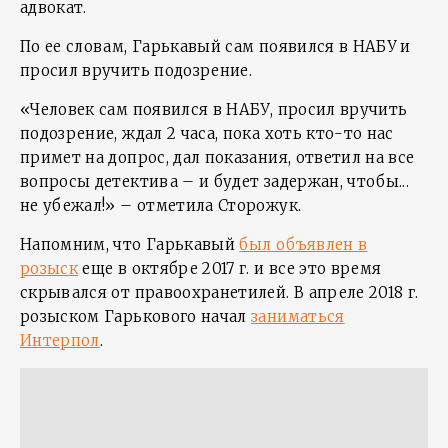
адвокат.
По ее словам, Гарькавый сам появился в НАБУ и
просил вручить подозрение.
«Человек сам появился в НАБУ, просил вручить
подозрение, ждал 2 часа, пока хоть кто-то нас
примет на допрос, дал показания, ответил на все
вопросы детектива – и будет задержан, чтобы...
не убежал!» – отметила Сторожук.
Напомним, что Гарькавый
был объявлен в
розыск
еще в октябре 2017 г. и все это время
скрывался от правоохранетилей. В апреле 2018 г.
розыском Гарькового начал
заниматься
Интерпол
.