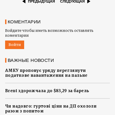
ПРЕДЫДУЩАЯ
СЛЕДУЮЩАЯ
КОМЕНТАРИИ
Войдите чтобы иметь возможность оставлять
коментарии
Войти
ВАЖНЫЕ НОВОСТИ
АМКУ пропонує уряду переглянути
податкове навантаження на пальне
Brent здорожчала до $83,29 за барель
Чи надовго: гуртові ціни на ДП охололи
разом з попитом