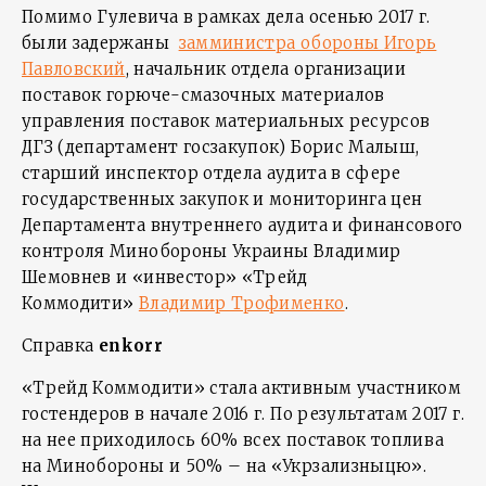
Помимо Гулевича в рамках дела осенью 2017 г.
были задержаны
замминистра обороны Игорь
Павловский
, начальник отдела организации
поставок горюче-смазочных материалов
управления поставок материальных ресурсов
ДГЗ (департамент госзакупок) Борис Малыш,
старший инспектор отдела аудита в сфере
государственных закупок и мониторинга цен
Департамента внутреннего аудита и финансового
контроля Минобороны Украины Владимир
Шемовнев и «инвестор» «Трейд
Коммодити»
Владимир Трофименко
.
Справка
enkorr
«Трейд Коммодити» стала активным участником
гостендеров в начале 2016 г. По результатам 2017 г.
на нее приходилось 60% всех поставок топлива
на Минобороны и 50% – на «Укрзализныцю».