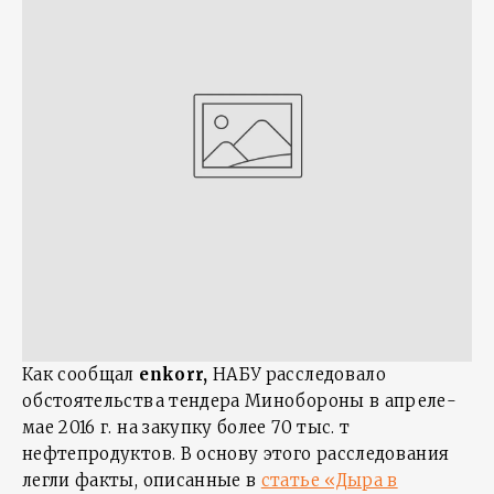
Как сообщал
enkorr
,
НАБУ расследовало
обстоятельства тендера Минобороны в апреле-
мае 2016 г. на закупку более 70 тыс. т
нефтепродуктов. В основу этого расследования
легли факты, описанные в
статье «Дыра в