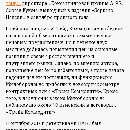
тылу»
директора «Консалтинговой группы А-95»
Сергея Куюна, вышедшей в издании «Зеркало
Недели» в сентябре прошлого года.
В ней описано, как «Трейд Коммодити» победила
на основной объем топлива с самым низким
ценовым предложением, но в течение двух
месяцев добилась повышения цен на основные
позиции в связи с ростом внешнего и
внутреннего рынка. Однако, по мнению автора,
повышение цен было избыточным, а после начала
падения цен ни поставщик, ни функционеры
Минобороны не прибегли к новому пересмотру
контрактных цен с «Трейд Коммодити». Кроме
того, в нарушение закона Минобороны не
публиковало около 40 изменений в договоры с
«Трейд Коммодити».
11 октября 2017 г. детективами НАБУ был