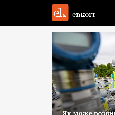
Як може розви