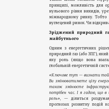
принципі, можливість для орг
нульового рівня викидів, ур
міжнародному ринку. Тобто в
вуглецевий ринок. Чи відкрив
Зріджений природний га
майбутнього
Одним з енергетичних рішен
природний газ (або ЗПГ), яки
яку роль (якщо вона взага
глобальній енергетичній сист
«Ключове тут — визнати той фа
Ви змінюватимете цілу енерге
також змінюєте інфраструк
потрібен час. І я гадаю, що в
роль»
, — ділиться роздума
прогнозах розвитку подій к