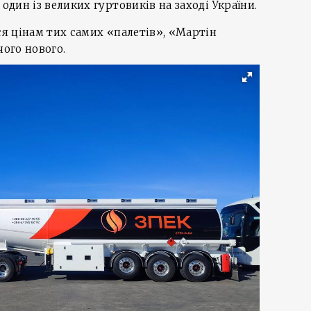
 один із великих гуртовиків на заході України.
ся цінам тих самих «палетів», «Мартін
чого нового.