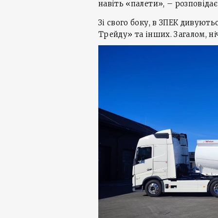
навіть «палети», – розповідає
Зі свого боку, в ЗПЕК дивують
Трейду» та інших. Загалом, ні