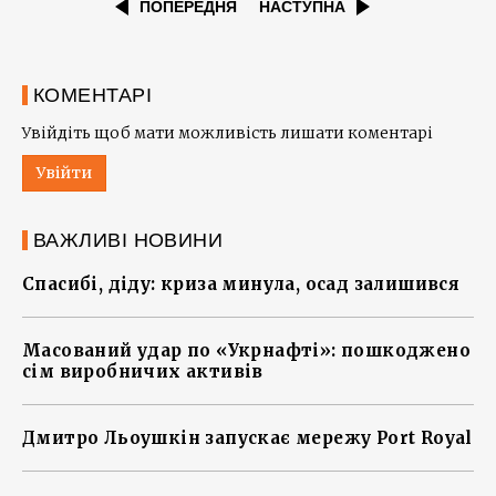
ПОПЕРЕДНЯ
НАСТУПНА
КОМЕНТАРІ
Увійдіть щоб мати можливість лишати коментарі
Увійти
ВАЖЛИВІ НОВИНИ
Спасибі, діду: криза минула, осад залишився
Масований удар по «Укрнафті»: пошкоджено
сім виробничих активів
Дмитро Льоушкін запускає мережу Port Royal