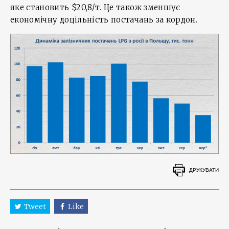
яке становить $20,8/т. Це також зменшує
економічну доцільність постачань за кордон.
ДРУКУВАТИ
Tweet
Like