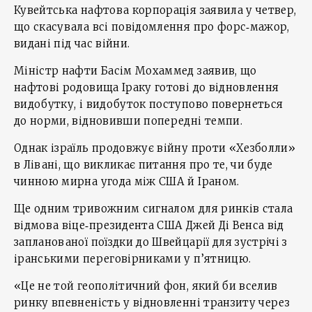
Кувейтська нафтова корпорація заявила у четвер,
що скасувала всі повідомлення про форс‑мажор,
видані під час війни.
Міністр нафти Басім Мохаммед заявив, що
нафтові родовища Іраку готові до відновлення
видобутку, і видобуток поступово повернеться
до норми, відновивши попередні темпи.
Однак ізраїль продовжує війну проти «Хезболли»
в Лівані, що викликає питання про те, чи буде
чинною мирна угода між США й Іраном.
Ще одним тривожним сигналом для ринків стала
відмова віце‑президента США Джей Ді Венса від
запланованої поїздки до Швейцарії для зустрічі з
іранськими переговірниками у п’ятницю.
«Це не той геополітичний фон, який би вселив
ринку впевненість у відновленні транзиту через