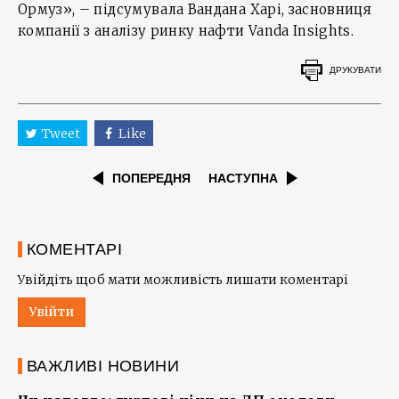
Ормуз», – підсумувала Вандана Харі, засновниця
компанії з аналізу ринку нафти Vanda Insights.
ДРУКУВАТИ
Tweet
Like
ПОПЕРЕДНЯ
НАСТУПНА
КОМЕНТАРІ
Увійдіть щоб мати можливість лишати коментарі
Увійти
ВАЖЛИВІ НОВИНИ