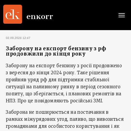
Togg
navi
02.09.2024 12:47
Заборону на експорт бензину з рф
продовжили до кінця року
Заборону на експорт бензину з росії продовжено
з вересня до кінця 2024 року. Таке рішення
прийняв уряд рф для підтримки стабільної
ситуації на паливному ринку в період сезонного
попиту, що зберігається, і планових ремонтів на
НПЗ. Про це повідомляють російські ЗМІ.
Заборона не поширюється на постачання в
рамках міжурядових угод, паливо, що вивозиться
громадянами для особистого користування і як