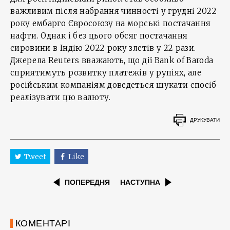
важливим після набрання чинності у грудні 2022
року ембарго Євросоюзу на морські постачання
нафти. Однак і без цього обсяг постачання
сировини в Індію 2022 року злетів у 22 рази.
Джерела Reuters вважають, що дії Bank of Baroda
сприятимуть розвитку платежів у рупіях, але
російським компаніям доведеться шукати спосіб
реалізувати цю валюту.
ДРУКУВАТИ
Tweet
Like
ПОПЕРЕДНЯ
НАСТУПНА
КОМЕНТАРІ