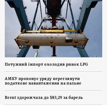
Потужний імпорт охолодив ринок LPG
АМКУ пропонує уряду переглянути
податкове навантаження на пальне
Brent здорожчала до $83,29 за барель