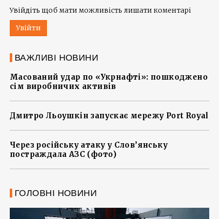
Увійдіть щоб мати можливість лишати коментарі
Увійти
ВАЖЛИВІ НОВИНИ
Масований удар по «Укрнафті»: пошкоджено
сім виробничих активів
Дмитро Льоушкін запускає мережу Port Royal
Через російську атаку у Слов’янську
постраждала АЗС (фото)
ГОЛОВНІ НОВИНИ