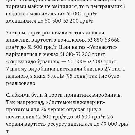
торгами майже не змінилися, то в центральних і
східних з максимальних 55 000 грн/т
зменшилися до 50 500-53 200 грн/т.
Загалом торги розпочалися тільки після
зниження вартості з початкових 52 880-53 668
грн/т до 51 500 грн/т. Ціни на газ «Укрнафти»
варіювалися в межах 51 010-53 200 грн/т,
«Укргазвидобування» — 50 500-52 500 грн/т.
У цілому виробники виставили близько 2,7 тис. т
пального, з яких 5 лотів (95 тонн) так і не було
реалізовано.
Слабкими були й торги приватних виробників.
Так, наприклад, «Системойлінженерінг»
протягом дня 24 червня опускав ціну з
початкових 52 600 грн/т до 50 500 грн/т. 26
червня вартість ресурсу знизилася до 49 000 грн/
т.