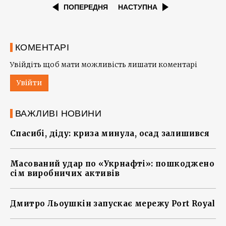
ПОПЕРЕДНЯ
НАСТУПНА
КОМЕНТАРІ
Увійдіть щоб мати можливість лишати коментарі
Увійти
ВАЖЛИВІ НОВИНИ
Спасибі, діду: криза минула, осад залишився
Масований удар по «Укрнафті»: пошкоджено
сім виробничих активів
Дмитро Льоушкін запускає мережу Port Royal