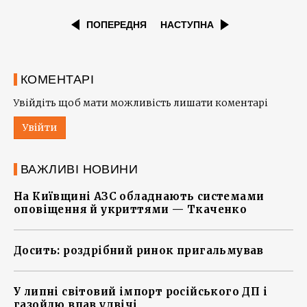
ПОПЕРЕДНЯ
НАСТУПНА
КОМЕНТАРІ
Увійдіть щоб мати можливість лишати коментарі
Увійти
ВАЖЛИВІ НОВИНИ
На Київщині АЗС обладнають системами
оповіщення й укриттями — Ткаченко
Досить: роздрібний ринок пригальмував
У липні світовий імпорт російського ДП і
газойлю впав удвічі