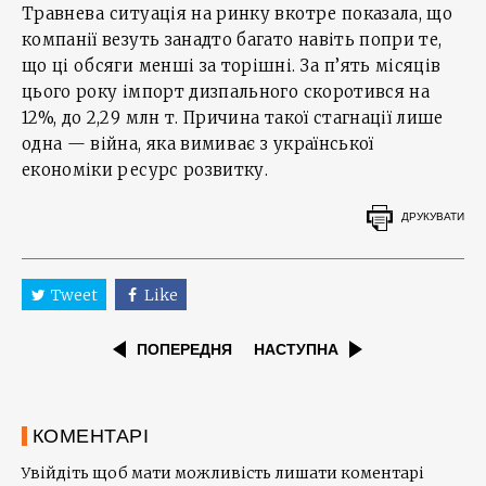
Травнева ситуація на ринку вкотре показала, що
компанії везуть занадто багато навіть попри те,
що ці обсяги менші за торішні. За п’ять місяців
цього року імпорт дизпального скоротився на
12%, до 2,29 млн т. Причина такої стагнації лише
одна — війна, яка вимиває з української
економіки ресурс розвитку.
ДРУКУВАТИ
Tweet
Like
ПОПЕРЕДНЯ
НАСТУПНА
КОМЕНТАРІ
Увійдіть щоб мати можливість лишати коментарі