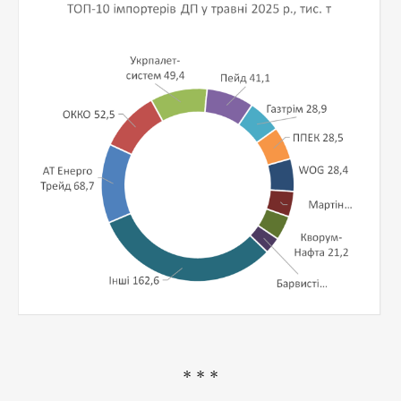
* * *