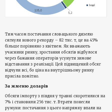
Тим часом постачання словацького дизелю
сягнули нового рекорду – 82 тис. т, це на 45%
більше порівняно з квітнем. Як вважають
учасники ринку, зростання обсягів відбулося
через бажання операторів усунути зимове
відставання з реалізації. Цей підвищений обсяг
відчули всі, бо ціна на внутрішньому ринку
присіла помітно.
За жменю доларів
Обсяги імпорту з півдня у травні скоротилися на
7% і становили 256 тис. т. Втрати понесли
румуни: постачання з цього напрямку впали на