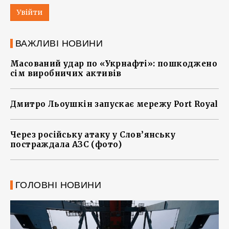
Увійти
ВАЖЛИВІ НОВИНИ
Масований удар по «Укрнафті»: пошкоджено
сім виробничих активів
Дмитро Льоушкін запускає мережу Port Royal
Через російську атаку у Слов’янську
постраждала АЗС (фото)
ГОЛОВНІ НОВИНИ