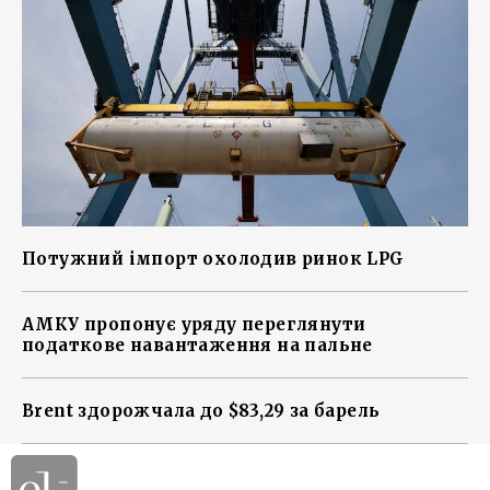
Потужний імпорт охолодив ринок LPG
АМКУ пропонує уряду переглянути
податкове навантаження на пальне
Brent здорожчала до $83,29 за барель