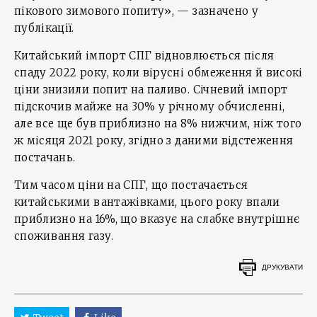
пікового зимового попиту», — зазначено у
публікації.
Китайський імпорт CПГ відновлюється після
спаду 2022 року, коли вірусні обмеження й високі
ціни знизили попит на паливо. Січневий імпорт
підскочив майже на 30% у річному обчисленні,
але все ще був приблизно на 8% нижчим, ніж того
ж місяця 2021 року, згідно з даними відстеження
постачань.
Тим часом ціни на CПГ, що постачається
китайськими вантажівками, цього року впали
приблизно на 16%, що вказує на слабке внутрішнє
споживання газу.
ДРУКУВАТИ