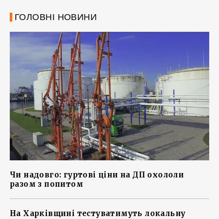
ГОЛОВНІ НОВИНИ
Чи надовго: гуртові ціни на ДП охололи
разом з попитом
На Харківщині тестуватимуть локальну