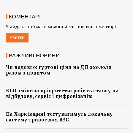
КОМЕНТАРІ
Увійдіть щоб мати можливість лишати коментарі
Увійти
ВАЖЛИВІ НОВИНИ
Чи надовго: гуртові ціни на ДП охололи
разом з попитом
KLO змінила пріоритети: робить ставку на
відбудову, сервіс і цифровізацію
На Харківщині тестуватимуть локальну
систему тривог для АЗС