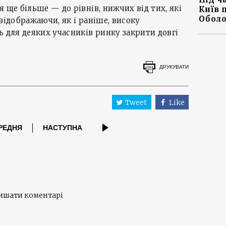
 ще більше — до рівнів, нижчих від тих, які
Київ 
Оболо
відображаючи, як і раніше, високу
ь для деяких учасників ринку закрити довгі
ДРУКУВАТИ
Tweet
Like
РЕДНЯ
НАСТУПНА
лишати коментарі