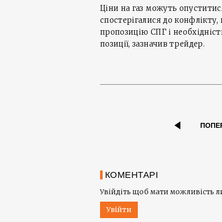
Ціни на газ можуть опуститися
спостерігалися до конфлікту, 
пропозицію СПГ і необхідніст
позиції, зазначив трейдер.
ПОПЕ
КОМЕНТАРІ
Увійдіть щоб мати можливість 
Увійти