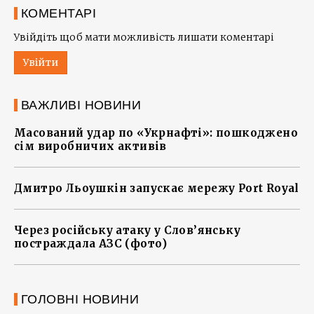
КОМЕНТАРІ
Увійдіть щоб мати можливість лишати коментарі
Увійти
ВАЖЛИВІ НОВИНИ
Масований удар по «Укрнафті»: пошкоджено
сім виробничих активів
Дмитро Льоушкін запускає мережу Port Royal
Через російську атаку у Слов’янську
постраждала АЗС (фото)
ГОЛОВНІ НОВИНИ