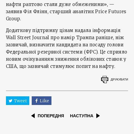
нафти раптово стали дуже обмеженими», —
заявив Філ Флінн, старший аналітик Price Futures
Group.
Додаткову підтримку цінам надала інформація
Wall Street Journal про намір Трампа раніше, ніж
зазвичай, визначити кандидата на посаду голови
Федеральної резервної системи (ФРС). Це сприяло
новим очікуванням зниження облікових ставок у
США, що зазвичай стимулює попит на нафту.
ДРУКУВАТИ
Tweet
Like
ПОПЕРЕДНЯ
НАСТУПНА