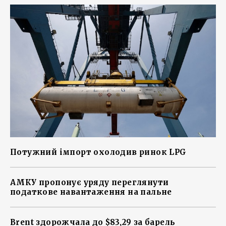
Потужний імпорт охолодив ринок LPG
АМКУ пропонує уряду переглянути
податкове навантаження на пальне
Brent здорожчала до $83,29 за барель