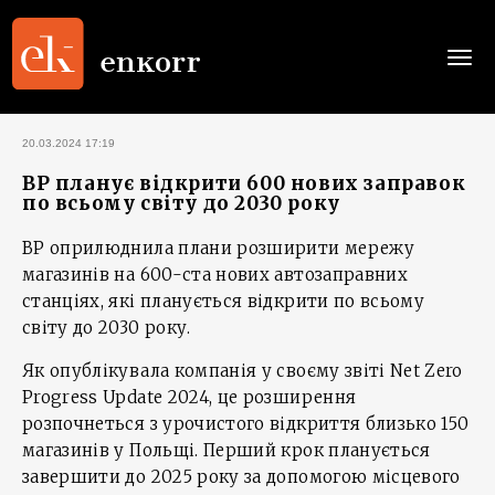
Togg
navi
20.03.2024 17:19
BP планує відкрити 600 нових заправок
по всьому світу до 2030 року
BP оприлюднила плани розширити мережу
магазинів на 600-ста нових автозаправних
станціях, які планується відкрити по всьому
світу до 2030 року.
Як опублікувала компанія у своєму звіті Net Zero
Progress Update 2024, це розширення
розпочнеться з урочистого відкриття близько 150
магазинів у Польщі. Перший крок планується
завершити до 2025 року за допомогою місцевого