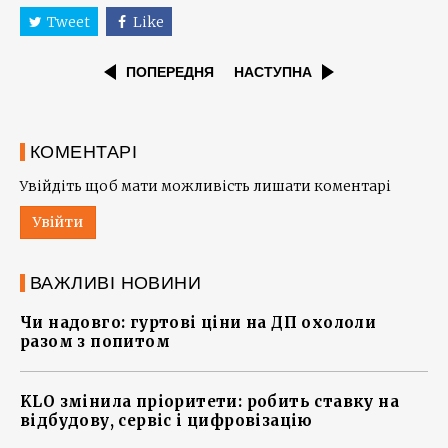
Tweet
Like
ПОПЕРЕДНЯ
НАСТУПНА
КОМЕНТАРІ
Увійдіть щоб мати можливість лишати коментарі
Увійти
ВАЖЛИВІ НОВИНИ
Чи надовго: гуртові ціни на ДП охололи
разом з попитом
KLO змінила пріоритети: робить ставку на
відбудову, сервіс і цифровізацію