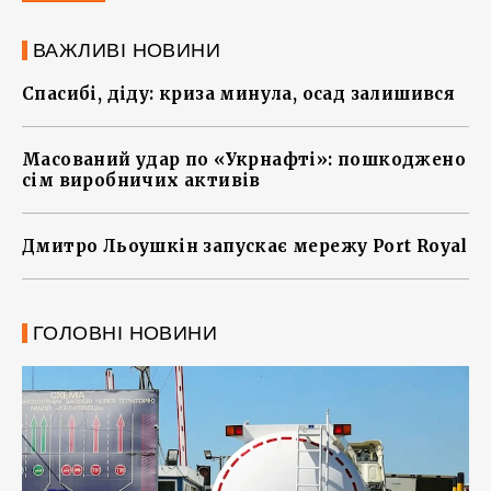
ВАЖЛИВІ НОВИНИ
Спасибі, діду: криза минула, осад залишився
Масований удар по «Укрнафті»: пошкоджено
сім виробничих активів
Дмитро Льоушкін запускає мережу Port Royal
ГОЛОВНІ НОВИНИ