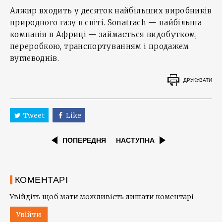
Алжир входить у десяток найбільших виробників
природного газу в світі. Sonatrach — найбільша
компанія в Африці — займається видобутком,
переробкою, транспортуванням і продажем
вуглеводнів.
ДРУКУВАТИ
Tweet
Like
ПОПЕРЕДНЯ
НАСТУПНА
КОМЕНТАРІ
Увійдіть щоб мати можливість лишати коментарі
Увійти