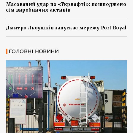
Масований удар по «Укрнафті»: пошкоджено
сім виробничих активів
Дмитро Льоушкін запускає мережу Port Royal
ГОЛОВНІ НОВИНИ