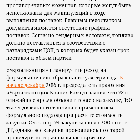
противоречивых моментов, которые могут быть
использованы для манипуляций в ходе
выполнения поставок. Главным недостатком
документа является отсутствие графика
поставок. Согласно тендерным условиям, топливо
должно поставляться в соответствии с
разнарядками ЦОП, в которых будет указан срок
поставки и объем партии.
«Укрзализныця» планирует переход на
формульное ценообразование уже три года.
В
начале декабря
2016 г. председатель правления
«Укрзализныци» Войцех Балчун заявил, что УЗ в
ближайшее время объявит тендер на закупку 150
тыс. т дизельного топлива с применением
формульного подхода при расчете стоимости
закупки. С тех пор УЗ закупила около 200 тыс. т
ДТ, однако все закупки проводились по старой
процедуре, которая вызывает критику