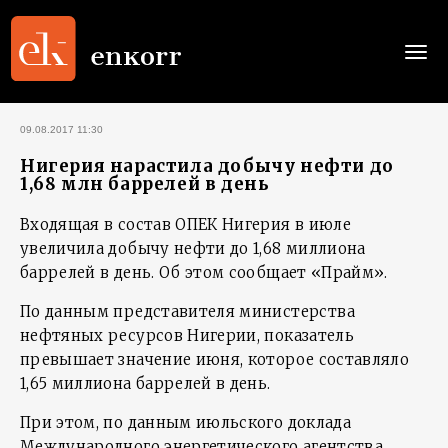
Togg
navi
09.08.2017 11:30
Нигерия нарастила добычу нефти до
1,68 млн баррелей в день
Входящая в состав ОПЕК Нигерия в июле
увеличила добычу нефти до 1,68 миллиона
баррелей в день. Об этом сообщает «Прайм».
По данным представителя министерства
нефтяных ресурсов Нигерии, показатель
превышает значение июня, которое составляло
1,65 миллиона баррелей в день.
При этом, по данным июльского доклада
Международного энергетического агентства