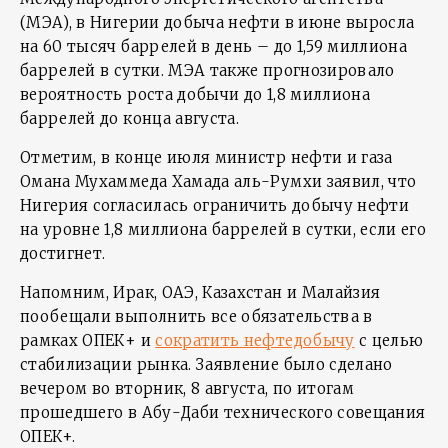
(МЭА), в Нигерии добыча нефти в июне выросла
на 60 тысяч баррелей в день – до 1,59 миллиона
баррелей в сутки. МЭА также прогнозировало
вероятность роста добычи до 1,8 миллиона
баррелей до конца августа.
Отметим, в конце июля министр нефти и газа
Омана Мухаммеда Хамада аль-Румхи заявил, что
Нигерия согласилась ограничить добычу нефти
на уровне 1,8 миллиона баррелей в сутки, если его
достигнет.
Напомним, Ирак, ОАЭ, Казахстан и Малайзия
пообещали выполнить все обязательства в
рамках ОПЕК+ и
сократить нефтедобычу
с целью
стабилизации рынка. Заявление было сделано
вечером во вторник, 8 августа, по итогам
прошедшего в Абу-Даби технического совещания
ОПЕК+.