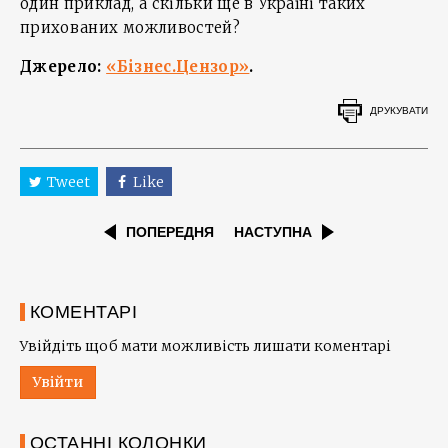
один приклад, а скільки ще в Україні таких
прихованих можливостей?
Джерело:
«Бізнес.Цензор»
.
ДРУКУВАТИ
Tweet
Like
ПОПЕРЕДНЯ
НАСТУПНА
КОМЕНТАРІ
Увійдіть щоб мати можливість лишати коментарі
Увійти
ОСТАННІ КОЛОНКИ