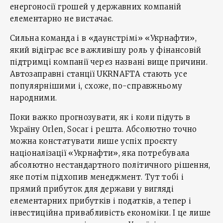
енергоносії грошей у державних компаній
елементарно не вистачає.
Сильна команда і в «даунстрімі» «Укрнафти»,
який відіграє все важливішу роль у фінансовій
підтримці компанії через названі вище причини.
Автозаправні станції UKRNAFTA стають усе
популярнішими і, схоже, по-справжньому
народними.
Поки важко прогнозувати, як і коли підуть в
Україну Orlen, Socar і решта. Абсолютно точно
можна констатувати лише успіх проєкту
націоналізації «Укрнафти», яка потребувала
абсолютно нестандартного політичного рішення,
яке потім підхопив менеджмент. Тут тобі і
прямий прибуток для держави у вигляді
елементарних прибутків і податків, а тепер і
інвестиційна привабливість економіки. І це лише