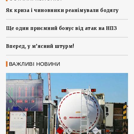
Як криза і чиновники реанімували бодягу
Ще один приємний бонус від атак на НПЗ
Вперед, у м’ясний штурм!
ВАЖЛИВІ НОВИНИ