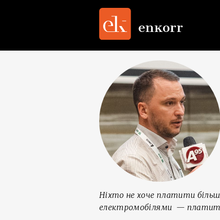
Ніхто не хоче платити більше
електромобілями — платити 