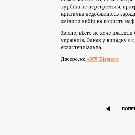
турбіна не перегріється, прог
критична недосяжність заряд
змінити вибір на користь наф
Звісно, ніхто не хоче платити
українців. Однак у випадку з 
екзистенціальна.
Джерело:
«NV Бізнес»
ПОПЕ