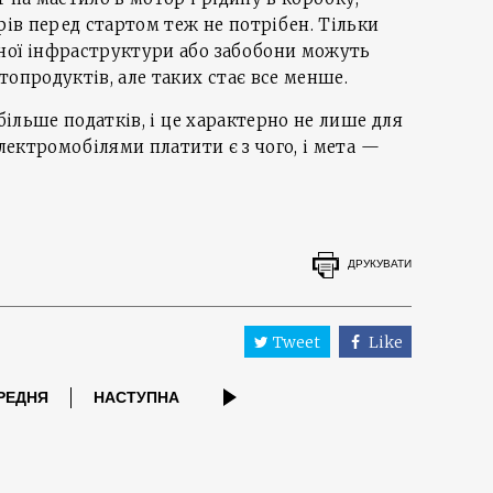
рів перед стартом теж не потрібен. Тільки
ної інфраструктури або забобони можуть
топродуктів, але таких стає все менше.
 більше податків, і це характерно не лише для
електромобілями платити є з чого, і мета —
ДРУКУВАТИ
Tweet
Like
РЕДНЯ
НАСТУПНА