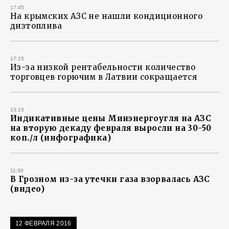
17:45
На крымских АЗС не нашли кондиционного
дизтоплива
17:15
Из-за низкой рентабельности количество
торговцев горючим в Латвии сокращается
13:15
Индикативные цены Минэнергоугля на АЗС
на вторую декаду февраля выросли на 30-50
коп./л (инфографика)
11:30
В Грозном из-за утечки газа взорвалась АЗС
(видео)
12 ФЕВРАЛЯ 2016