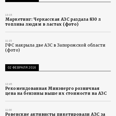
13:15
Маркетинг: Черкасская АЗС раздала 830 л
топлива людям в ластах (фото)
11:15
ГФС накрыла две АЗС в Запорожской области
(фото)
02 ФЕВРАЛЯ 2016
12:45
Рекомендованная Минэнерго розничная
цена на бензины выше их стоимости на АЗС
11:00
Ровенские активисты пикетировали АЗС за