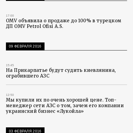
17:00
OMV объявила о продаже до 100% в турецком
ДП OMV Petrol Ofisi A.S.
09 ФЕВРАЛЯ 2016
15:45
На Прикарпатье будут судить киевлянина,
ограбившего АЗС
12:50
Мы купили их по очень хорошей цене. Топ-
менеджер сети АЗС о том, зачем его компании
украинский бизнес «Лукойла»
03 ФЕВРАЛЯ 2016