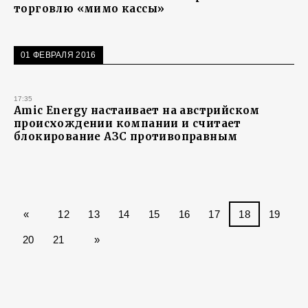
торговлю «мимо кассы»
01 ФЕВРАЛЯ 2016
17:35
Amic Energy настаивает на австрийском
происхождении компании и считает
блокирование АЗС противоправным
«
12
13
14
15
16
17
18
19
20
21
»