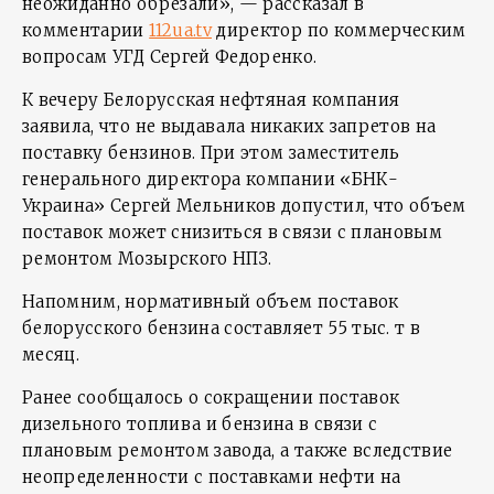
неожиданно обрезали», — рассказал в
комментарии
112ua.tv
директор по коммерческим
вопросам УГД Сергей Федоренко.
К вечеру Белорусская нефтяная компания
заявила, что не выдавала никаких запретов на
поставку бензинов. При этом заместитель
генерального директора компании «БНК-
Украина» Сергей Мельников допустил, что объем
поставок может снизиться в связи с плановым
ремонтом Мозырского НПЗ.
Напомним, нормативный объем поставок
белорусского бензина составляет 55 тыс. т в
месяц.
Ранее сообщалось о сокращении поставок
дизельного топлива и бензина в связи с
плановым ремонтом завода, а также вследствие
неопределенности с поставками нефти на