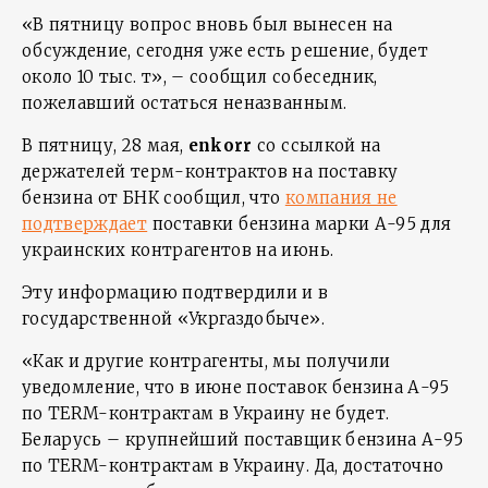
«В пятницу вопрос вновь был вынесен на
обсуждение, сегодня уже есть решение, будет
около 10 тыс. т», – сообщил собеседник,
пожелавший остаться неназванным.
В пятницу, 28 мая,
enkorr
со ссылкой на
держателей терм-контрактов на поставку
бензина от БНК сообщил, что
компания не
подтверждает
поставки бензина марки А-95 для
украинских контрагентов на июнь.
Эту информацию подтвердили и в
государственной «Укргаздобыче».
«Как и другие контрагенты, мы получили
уведомление, что в июне поставок бензина А-95
по TERM-контрактам в Украину не будет.
Беларусь – крупнейший поставщик бензина А-95
по TERM-контрактам в Украину. Да, достаточно