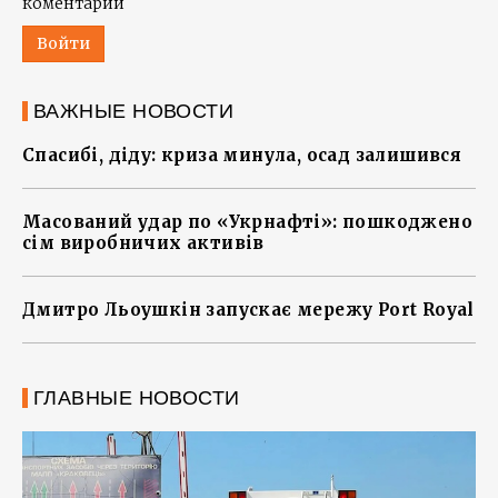
коментарии
Войти
ВАЖНЫЕ НОВОСТИ
Спасибі, діду: криза минула, осад залишився
Масований удар по «Укрнафті»: пошкоджено
сім виробничих активів
Дмитро Льоушкін запускає мережу Port Royal
ГЛАВНЫЕ НОВОСТИ