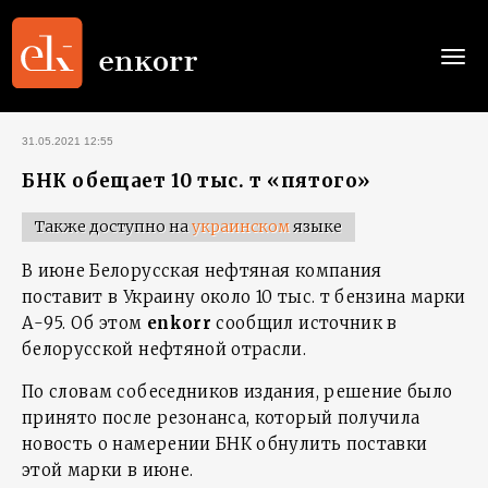
Togg
navi
31.05.2021 12:55
БНК обещает 10 тыс. т «пятого»
Также доступно на
украинском
языке
В июне Белорусская нефтяная компания
поставит в Украину около 10 тыс. т бензина марки
А-95. Об этом
enkorr
сообщил источник в
белорусской нефтяной отрасли.
По словам собеседников издания, решение было
принято после резонанса, который получила
новость о намерении БНК обнулить поставки
этой марки в июне.