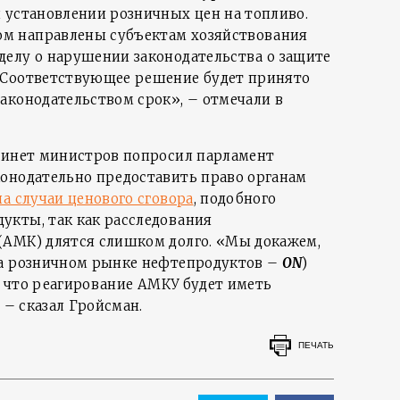
 установлении розничных цен на топливо.
м направлены субъектам хозяйствования
елу о нарушении законодательства о защите
 Соответствующее решение будет принято
аконодательством срок», – отмечали в
бинет министров попросил парламент
онодательно предоставить право органам
а случаи ценового сговора
, подобного
укты, так как расследования
(АМК) длятся слишком долго. «Мы докажем,
на розничном рынке нефтепродуктов –
ON
)
м, что реагирование АМКУ будет иметь
 – сказал Гройсман.
ПЕЧАТЬ