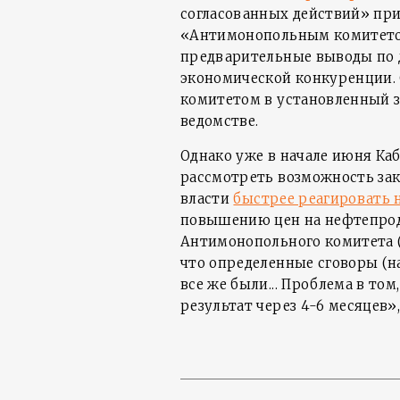
согласованных действий» при
«Антимонопольным комитето
предварительные выводы по д
экономической конкуренции.
комитетом в установленный з
ведомстве.
Однако уже в начале июня Ка
рассмотреть возможность зак
власти
быстрее реагировать н
повышению цен на нефтепрод
Антимонопольного комитета 
что определенные сговоры (
все же были... Проблема в то
результат через 4-6 месяцев»,