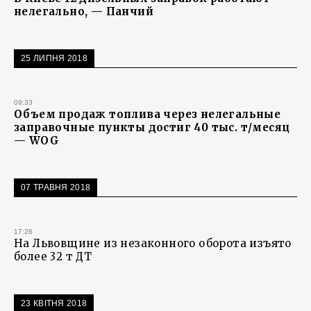
нелегально, — Панчий
25 ЛИПНЯ 2018
09:33
Объем продаж топлива через нелегальные
заправочные пункты достиг 40 тыс. т/месяц
— WOG
07 ТРАВНЯ 2018
17:26
На Львовщине из незаконного оборота изъято
более 32 т ДТ
23 КВІТНЯ 2018