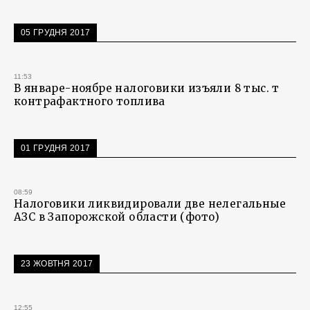
05 ГРУДНЯ 2017
11:53
В январе-ноябре налоговики изъяли 8 тыс. т
контрафактного топлива
01 ГРУДНЯ 2017
08:59
Налоговики ликвидировали две нелегальные
АЗС в Запорожской области (фото)
23 ЖОВТНЯ 2017
12:55