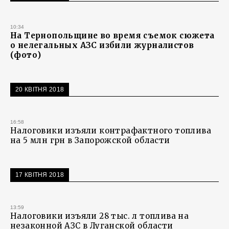
10:34
На Тернопольщине во время съемок сюжета
о нелегальных АЗС избили журналистов
(фото)
20 КВІТНЯ 2018
16:58
Налоговики изъяли контрафактного топлива
на 5 млн грн в Запорожской области
17 КВІТНЯ 2018
13:59
Налоговики изъяли 28 тыс. л топлива на
незаконной АЗС в Луганской области