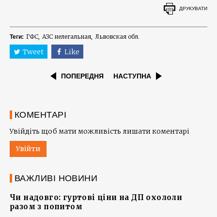
ДРУКУВАТИ
ГФС
АЗС нелегальная
Львовская обл.
Теги:
Tweet
Like
ПОПЕРЕДНЯ
НАСТУПНА
КОМЕНТАРІ
Увійдіть щоб мати можливість лишати коментарі
Увійти
ВАЖЛИВІ НОВИНИ
Чи надовго: гуртові ціни на ДП охололи
разом з попитом