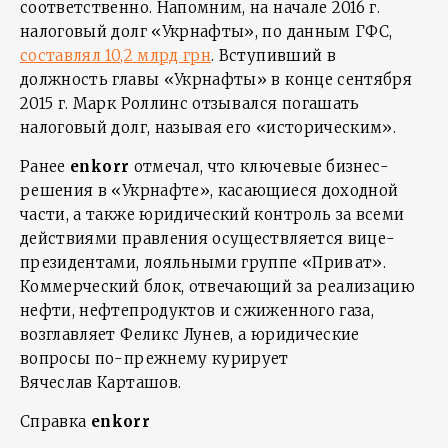
соответственно. Напомним, на начале 2016 г.
налоговый долг «Укрнафты», по данным ГФС,
составлял 10,2 млрд грн
. Вступивший в
должность главы «Укрнафты» в конце сентября
2015 г. Марк Роллинс отзывался погашать
налоговый долг, называя его «историческим».
Ранее
enkorr
отмечал, что ключевые бизнес-
решения в «Укрнафте», касающиеся доходной
части, а также юридический контроль за всеми
действиями правления осуществляется вице-
президентами, лояльными группе «Приват».
Коммерческий блок, отвечающий за реализацию
нефти, нефтепродуктов и сжиженного газа,
возглавляет Феликс Лунев, а юридические
вопросы по-прежнему курирует
Вячеслав Карташов.
Справка
enkorr