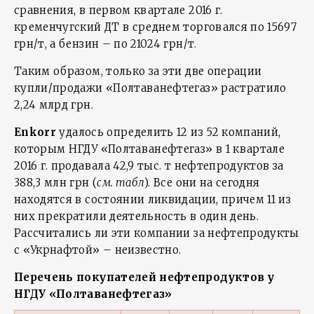
сравнения, в первом квартале 2016 г.
кременчугский ДТ в среднем торговался по 15697
грн/т, а бензин – по 21024 грн/т.
Таким образом, только за эти две операции
купли/продажи «Полтаванефтегаз» растратило
2,24 млрд грн.
Enkorr
удалось определить 12 из 52 компаний,
которым НГДУ «Полтаванефтегаз» в 1 квартале
2016 г. продавала 42,9 тыс. т нефтепродуктов за
388,3 млн грн (
см. табл
). Все они на сегодня
находятся в состоянии ликвидации, причем 11 из
них прекратили деятельность в один день.
Рассчитались ли эти компании за нефтепродукты
с «Укрнафтой» – неизвестно.
Перечень покупателей нефтепродуктов у
НГДУ «Полтаванефтегаз»