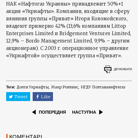
НАК «Нафтогаз Украины» принадлежит 50%+1
акция «Укрнафты». Компании, входящие в сферу
влияния группы «Приват» Игоря Коломойского,
владеют примерно 42% (13,6% компаниям Littop
Enterprises Limited и Bridgemont Ventures Limited,
12,9% – Bordo Management Limited, 9,9% – другим
акционерам). С 2003 г. операционное управление
«Укрнафтой» осуществляет группа «Приват».
ДРУКУВАТИ
Долги Укрнафты
Макр Роллинс
НГДУ Полтаванефтегаз
Теги:
Tweet
Like
ПОПЕРЕДНЯ
НАСТУПНА
КОМЕНТАРІ