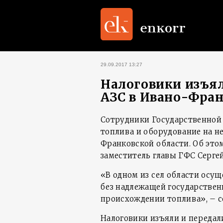
29.09.2017 13:27
Налоговики изъял
АЗС в Ивано-Фран
Сотрудники Государственной 
топлива и оборудование на н
Франковской области. Об этом
заместитель главы ГФС Сергей
«В одном из сел области осу
без надлежащей государствен
происхождении топлива», – 
Налоговики изъяли и передали