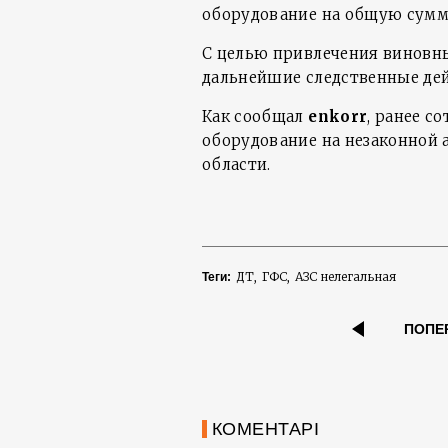
оборудование на общую сумму
С целью привлечения виновны
дальнейшие следственные дей
Как сообщал
enkorr
, ранее с
оборудование на незаконной 
области.
ДТ
ГФС
АЗС нелегальная
Теги:
ПОПЕ
КОМЕНТАРІ