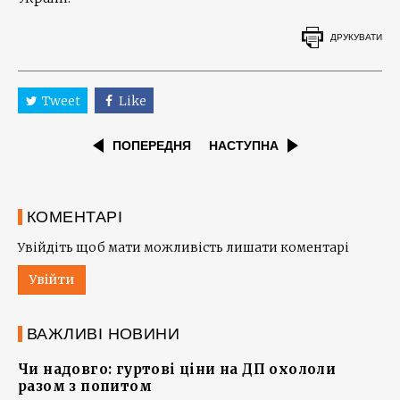
ДРУКУВАТИ
Tweet
Like
ПОПЕРЕДНЯ
НАСТУПНА
КОМЕНТАРІ
Увійдіть щоб мати можливість лишати коментарі
Увійти
ВАЖЛИВІ НОВИНИ
Чи надовго: гуртові ціни на ДП охололи
разом з попитом