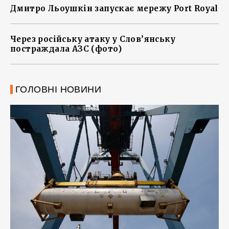
Дмитро Льоушкін запускає мережу Port Royal
Через російську атаку у Слов’янську
постраждала АЗС (фото)
ГОЛОВНІ НОВИНИ