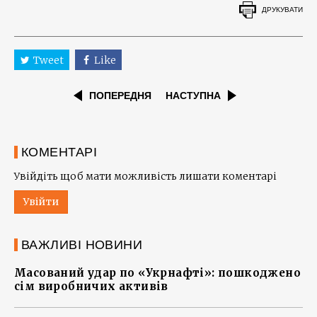
ДРУКУВАТИ
Tweet
Like
ПОПЕРЕДНЯ
НАСТУПНА
КОМЕНТАРІ
Увійдіть щоб мати можливість лишати коментарі
Увійти
ВАЖЛИВІ НОВИНИ
Масований удар по «Укрнафті»: пошкоджено
сім виробничих активів