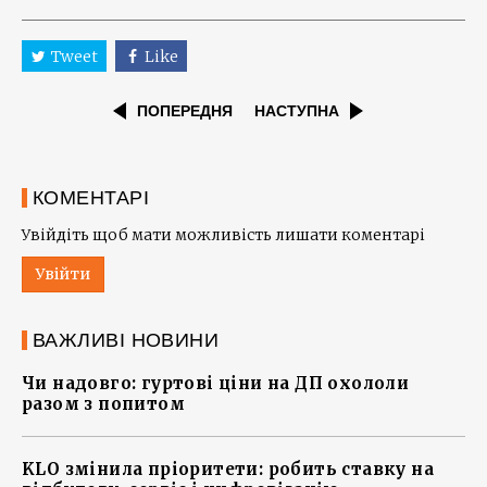
Tweet
Like
ПОПЕРЕДНЯ
НАСТУПНА
КОМЕНТАРІ
Увійдіть щоб мати можливість лишати коментарі
Увійти
ВАЖЛИВІ НОВИНИ
Чи надовго: гуртові ціни на ДП охололи
разом з попитом
KLO змінила пріоритети: робить ставку на