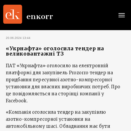
Togg
navi
20.06.2024 13:44
«Укрнафта» оголосила тендер на
великовантажні ТЗ
ПАТ «Укрнафта» оголосило на електронній
платформі для закупівель Prozorro тендер на
придбання пересувної азотно-компресорної
установки для власних виробничих потреб. Про
це повідомляється на сторінці компанії у
Facebook.
«Компанія оголосила тендер на закупівлю
азотно-компресорної установки на
автомобільному шасі. Обладнання має бути