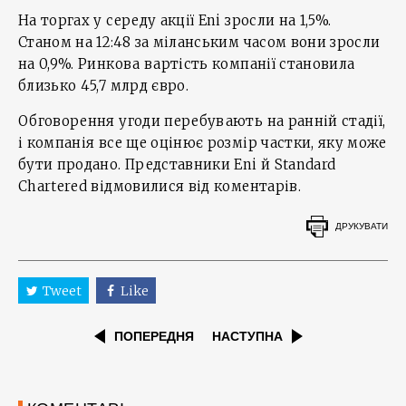
На торгах у середу акції Eni зросли на 1,5%.
Станом на 12:48 за міланським часом вони зросли
на 0,9%. Ринкова вартість компанії становила
близько 45,7 млрд євро.
Обговорення угоди перебувають на ранній стадії,
і компанія все ще оцінює розмір частки, яку може
бути продано. Представники Eni й Standard
Chartered відмовилися від коментарів.
ДРУКУВАТИ
Tweet
Like
ПОПЕРЕДНЯ
НАСТУПНА