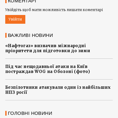
КОМЕНТАРІ
Увійдіть щоб мати можливість лишати коментарі
Увійти
ВАЖЛИВІ НОВИНИ
«Нафтогаз» визначив міжнародні
пріоритети для підготовки до зими
Під час нещодавньої атаки на Київ
постраждав WOG на Оболоні (фото)
Безпілотники атакували один із найбільших
НПЗ росії
ГОЛОВНІ НОВИНИ