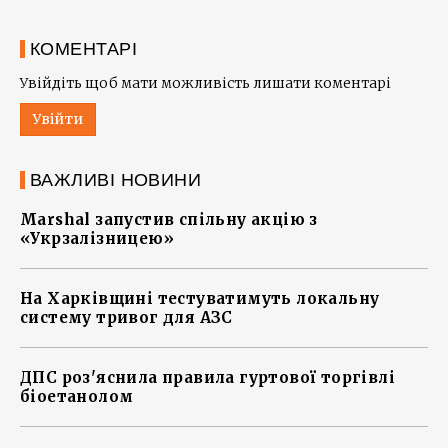
КОМЕНТАРІ
Увійдіть щоб мати можливість лишати коментарі
Увійти
ВАЖЛИВІ НОВИНИ
Marshal запустив спільну акцію з
«Укрзалізницею»
На Харківщині тестуватимуть локальну
систему тривог для АЗС
ДПС роз'яснила правила гуртової торгівлі
біоетанолом