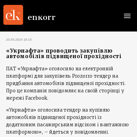
Togg
navi
20.05.2024 16:15
«Укрнафта» проводить закупівлю
автомобілів підвищеної прохідності
ПАТ «Укрнафта» оголосило на електронній
платформі для закупівель Prozorro тендер на
придбання автомобілів підвищеної прохідності.
Про це компанія повідомляє на своїй сторінці у
мережі Facebook.
«Укрнафта» оголосила тендер на купівлю
автомобілів підвищеної прохідності із
додатковим пасажирським відсіком і вантажною
платформою», – йдеться у повідомленні.