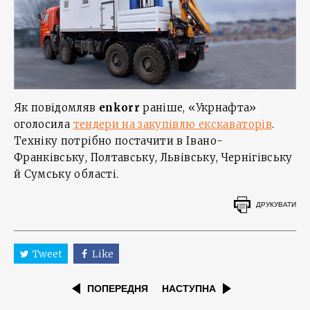
Як повідомляв
enkorr
раніше, «Укрнафта»
оголосила
тендери на закупівлю екскаваторів
.
Техніку потрібно постачити в Івано-
Франківську, Полтавську, Львівську, Чернігівську
й Сумську області.
ДРУКУВАТИ
Tweet
Like
ПОПЕРЕДНЯ
НАСТУПНА