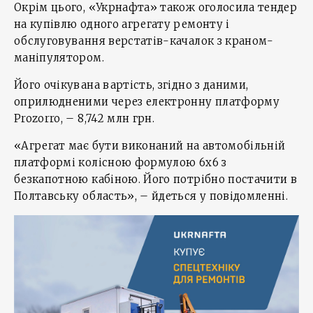
Окрім цього, «Укрнафта» також оголосила тендер
на купівлю одного агрегату ремонту і
обслуговування верстатів-качалок з краном-
маніпулятором.
Його очікувана вартість, згідно з даними,
оприлюдненими через електронну платформу
Prozorro, – 8,742 млн грн.
«Агрегат має бути виконаний на автомобільній
платформі колісною формулою 6х6 з
безкапотною кабіною. Його потрібно постачити в
Полтавську область», – йдеться у повідомленні.