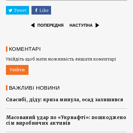
Tweet
Like
ПОПЕРЕДНЯ
НАСТУПНА
КОМЕНТАРІ
Увійдіть щоб мати можливість лишати коментарі
Увійти
ВАЖЛИВІ НОВИНИ
Спасибі, діду: криза минула, осад залишився
Масований удар по «Укрнафті»: пошкоджено
сім виробничих активів