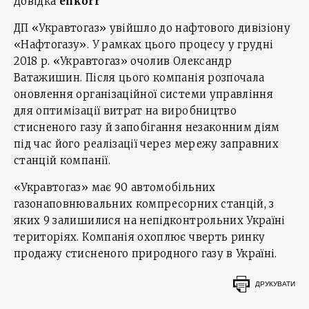
Довідка
enkorr
ДП «Укравтогаз» увійшло до нафтового дивізіону
«Нафтогазу». У рамках цього процесу у грудні
2018 р. «Укравтогаз» очолив Олександр
Ватажишин. Після цього компанія розпочала
оновлення організаційної системи управління
для оптимізації витрат на виробництво
стисненого газу й запобігання незаконним діям
під час його реалізації через мережу заправних
станцій компанії.
«Укравтогаз» має 90 автомобільних
газонаповнювальних компресорних станцій, з
яких 9 залишилися на непідконтрольних Україні
територіях. Компанія охоплює чверть ринку
продажу стисненого природного газу в Україні.
ДРУКУВАТИ