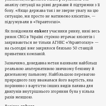
аналізу ситуації на рівні держави й підтримки з її
боку. «Якщо держава так і не зверне увагу на цю
ситуацію, ми просто не матимемо клієнтів», —
підсумували в «Укравтогазі».
Як повідомили
enkorr
учасники ринку, нині весь
ринок CNG в Україні стрімко втрачає клієнтів і
закриваються не тільки АГНКС «Укравтогазу» —
на сьогодні вже закрилося близько 50 станцій
приватних компаній.
Зазначимо, донедавна метан називали найбільш
реальною альтернативою звичному бензину й
дизельному пальному. Найбільшою перевагою
природного газу вважалася його вартість, яка
порівняно з вартістю інших видів палива для
двигунів внутрішнього згоряння була у кілька
разів меншою.