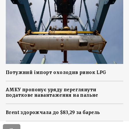
Потужний імпорт охолодив ринок LPG
АМКУ пропонує уряду переглянути
податкове навантаження на пальне
Brent здорожчала до $83,29 за барель