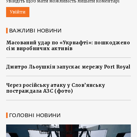
Увійдіть щоб мати можливість лишати коментарі
Увійти
ВАЖЛИВІ НОВИНИ
Масований удар по «Укрнафті»: пошкоджено
сім виробничих активів
Дмитро Льоушкін запускає мережу Port Royal
Через російську атаку у Слов’янську
постраждала АЗС (фото)
ГОЛОВНІ НОВИНИ