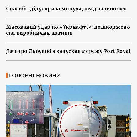
Спасибі, діду: криза минула, осад залишився
Масований удар по «Укрнафті»: пошкоджено
сім виробничих активів
Дмитро Льоушкін запускає мережу Port Royal
ГОЛОВНІ НОВИНИ