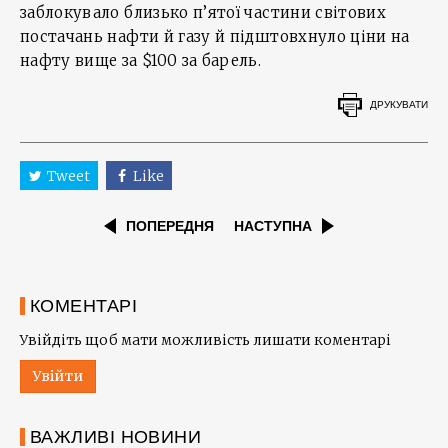
заблокувало близько п’ятої частини світових
постачань нафти й газу й підштовхнуло ціни на
нафту вище за $100 за барель.
ДРУКУВАТИ
Tweet
Like
ПОПЕРЕДНЯ
НАСТУПНА
КОМЕНТАРІ
Увійдіть щоб мати можливість лишати коментарі
Увійти
ВАЖЛИВІ НОВИНИ