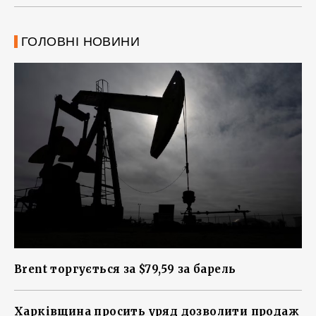
ГОЛОВНІ НОВИНИ
Brent торгується за $79,59 за барель
Харківщина просить уряд дозволити продаж