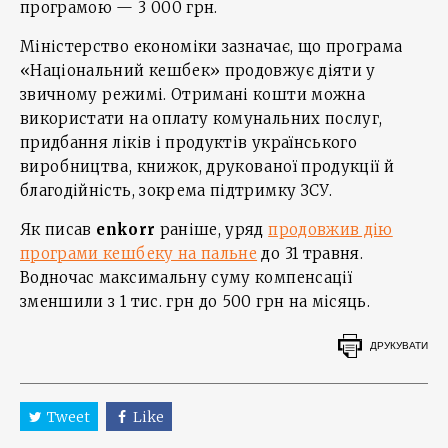
програмою — 3 000 грн.
Міністерство економіки зазначає, що програма
«Національний кешбек» продовжує діяти у
звичному режимі. Отримані кошти можна
використати на оплату комунальних послуг,
придбання ліків і продуктів українського
виробництва, книжок, друкованої продукції й
благодійність, зокрема підтримку ЗСУ.
Як писав
enkorr
раніше, уряд
продовжив дію
програми кешбеку на пальне
до 31 травня.
Водночас максимальну суму компенсації
зменшили з 1 тис. грн до 500 грн на місяць.
ДРУКУВАТИ
Tweet
Like