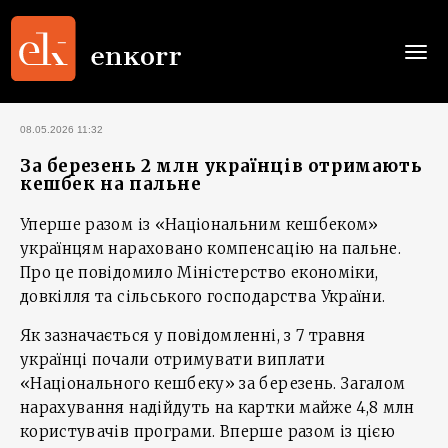
Togg
navi
08.05.2026 11:32
За березень 2 млн українців отримають
кешбек на пальне
Уперше разом із «Національним кешбеком»
українцям нараховано компенсацію на пальне.
Про це повідомило Міністерство економіки,
довкілля та сільського господарства України.
Як зазначається у повідомленні, з 7 травня
українці почали отримувати виплати
«Національного кешбеку» за березень. Загалом
нарахування надійдуть на картки майже 4,8 млн
користувачів програми. Вперше разом із цією